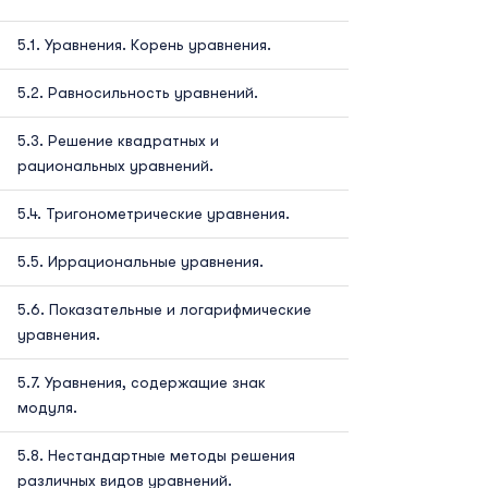
Уравнения. Корень уравнения.
Равносильность уравнений.
Решение квадратных и
рациональных уравнений.
Тригонометрические уравнения.
Иррациональные уравнения.
Показательные и логарифмические
уравнения.
Уравнения, содержащие знак
модуля.
Нестандартные методы решения
различных видов уравнений.