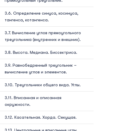
Прямоугольный треугольник.
Определение синуса, косинуса,
тангенса, котангенса.
Вычисление углов прямоугольного
треугольника (внутренних и внешних).
Высота. Медиана. Биссектриса.
Равнобедренный треугольник –
вычисление углов и элементов.
Треугольники общего вида. Углы.
Вписанная и описанная
окружности.
Касательная. Хорда. Секущая.
Центральные и вписанные углы.