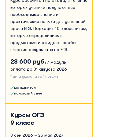
Курс рассчитан на 2 года, в течение
которых ученики получают все
необходимые знания и
практические навыки для успешной
сдачи ЕГЭ. Подходит 10-классникам,
которые определились с
предметами и ожидают особо
высокие результаты на ЕГЭ.
28 600 руб.
/ модуль
оплата до 31 августа 2026
* цена указана за 1 предмет
маткапитал
налоговый вычет
Курсы ОГЭ
9 класс
8 сен 2026 – 25 мая 2027