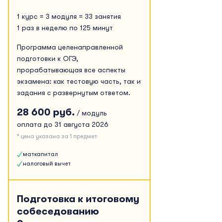
1 курс = 3 модуля = 33 занятия
1 раз в неделю по 125 минут
Программа целенаправленной
подготовки к ОГЭ,
прорабатывающая все аспекты
экзамена: как тестовую часть, так и
задания с развернутым ответом.
28 600 руб.
/ модуль
оплата до 31 августа 2026
* цена указана за 1 предмет
маткапитал
налоговый вычет
Подготовка к итоговому
собеседованию