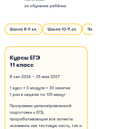
за обучение ребёнка
Школа 8-9 кл.
Школа 10-11 кл.
Экстернат
Курсы ЕГЭ
11 класс
8 сен 2026 – 25 мая 2027
1 курс = 3 модуля = 33 занятия
1 раз в неделю по 125 минут
Программа целенаправленной
подготовки к ЕГЭ,
прорабатывающая все аспекты
экзамена: как тестовую часть, так и