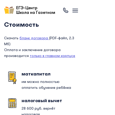
ЕГЭ-Центр
Школа на Газетном
Стоимость
Скачать
бланк договора
(PDF-файл, 2.3
Мб)
Оплата и заключение договора
производится
только в главном корпусе
маткапитал
им можно полностью
оплатить обучение ребёнка
налоговый вычет
28 600 руб. вернёт
налоговая