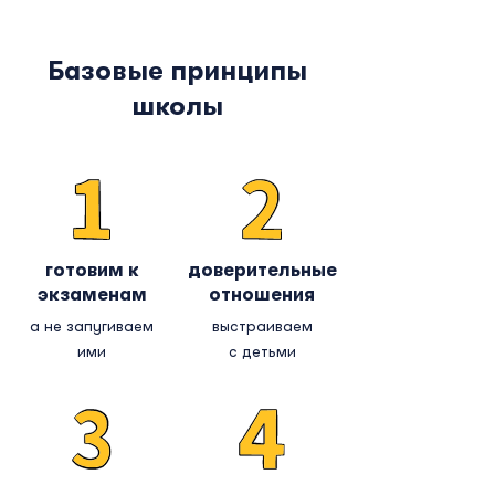
Базовые принципы
школы
готовим к
доверительные
экзаменам
отношения
а не запугиваем
выстраиваем
ими
с детьми