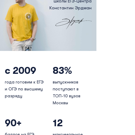
школы ЕГЭ-Центра
Константин Эрдман
с 2009
83%
года готовим к ЕГЭ
выпускников
и ОГЭ по высшему
поступают в
разряду
ТОП-10 вузов
Москвы
90+
12
баллов на ЕГЭ
максимальное