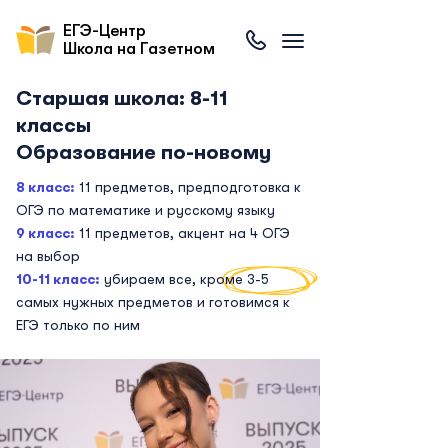
ЕГЭ-Центр
Школа на Газетном
Старшая школа: 8-11
классы
Образование по-новому
8 класс:
11 предметов, предподготовка к
ОГЭ по математике и русскому языку
9 класс:
11 предметов, акцент на 4 ОГЭ
на выбор
10-11 класс:
убираем все, кроме 3-5
самых нужных предметов и готовимся к
ЕГЭ только по ним