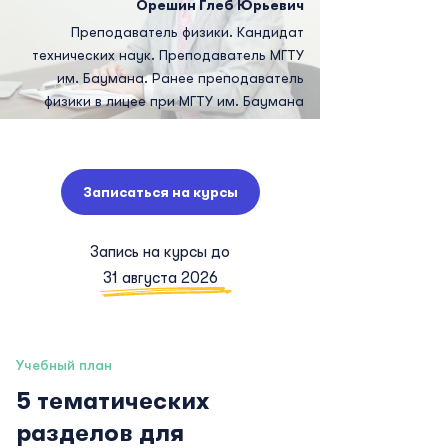
Орешин Глеб Юрьевич
Преподаватель физики. Кандидат
технических наук. Преподаватель МГТУ
им. Баумана. Ранее преподаватель
физики в лицее при МГТУ им. Баумана
Записаться на курсы
Запись на курсы до
31 августа 2026
Учебный план
5 тематических
разделов для