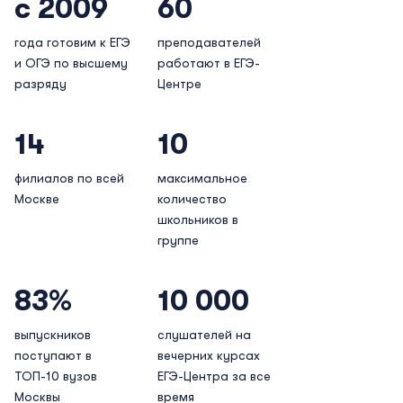
с 2009
60
года готовим к ЕГЭ
преподавателей
и ОГЭ по высшему
работают в ЕГЭ-
разряду
Центре
14
10
филиалов по всей
максимальное
Москве
количество
школьников в
группе
83%
10 000
выпускников
слушателей на
поступают в
вечерних курсах
ТОП-10 вузов
ЕГЭ-Центра за все
Москвы
время